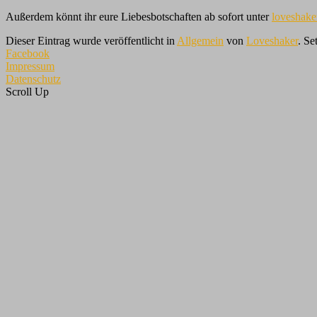
Außerdem könnt ihr eure Liebesbotschaften ab sofort unter
loveshake
Dieser Eintrag wurde veröffentlicht in
Allgemein
von
Loveshaker
. Se
Facebook
Impressum
Datenschutz
Scroll Up