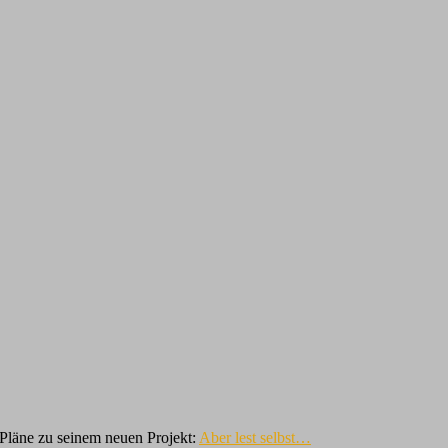
 Pläne zu seinem neuen Projekt:
Aber lest selbst…